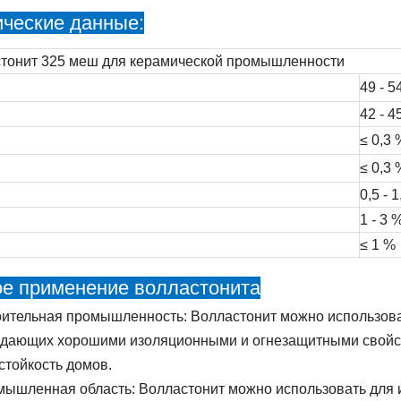
ические данные:
тонит 325 меш для керамической промышленности
49 - 5
42 - 4
≤ 0,3 
≤ 0,3 
0,5 - 
1 - 3 
≤ 1 %
ое применение волластонита
ительная промышленность: Волластонит можно использова
дающих хорошими изоляционными и огнезащитными свойст
стойкость домов.
ышленная область: Волластонит можно использовать для 