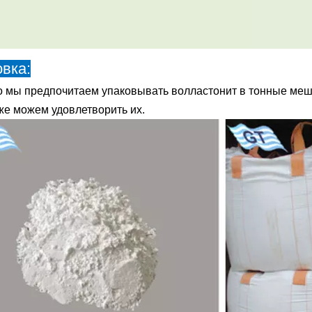
вка:
 мы предпочитаем упаковывать волластонит в тонные мешки
же можем удовлетворить их.