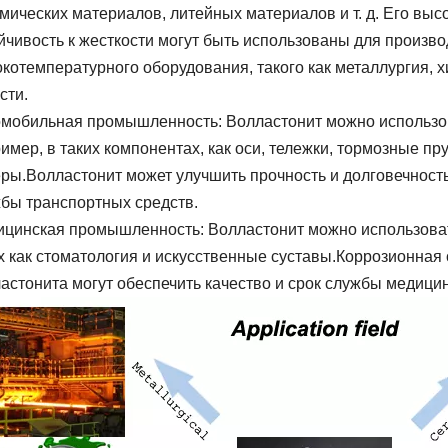
мических материалов, литейных материалов и т. д. Его выс
йчивость к жесткости могут быть использованы для произво
котемпературного оборудования, такого как металлургия, 
сти.
мобильная промышленность: Волластонит можно использо
имер, в таких компонентах, как оси, тележки, тормозные п
ры.Волластонит может улучшить прочность и долговечность
бы транспортных средств.
цинская промышленность: Волластонит можно использоват
х как стоматология и искусственные суставы.Коррозионная 
астонита могут обеспечить качество и срок службы медицин