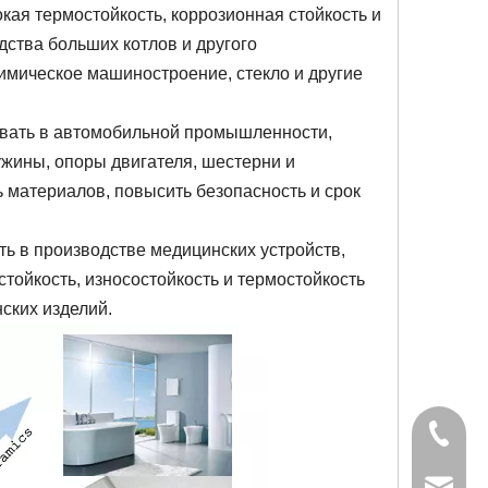
окая термостойкость, коррозионная стойкость и
дства больших котлов и другого
химическое машиностроение, стекло и другие
вать в автомобильной промышленности,
ружины, опоры двигателя, шестерни и
 материалов, повысить безопасность и срок
ь в производстве медицинских устройств,
стойкость, износостойкость и термостойкость
ских изделий.
+86-827