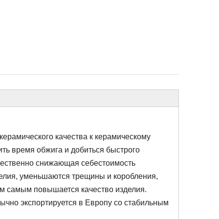
керамического качества к керамическому
ить время обжига и добиться быстрого
ущественно снижающая себестоимость
елия, уменьшаются трещины и коробления,
ем самым повышается качество изделия.
чно экспортируется в Европу со стабильным