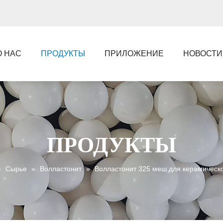
О НАС
ПРОДУКТЫ
ПРИЛОЖЕНИЕ
НОВОСТИ
ПРОДУКТЫ
»
Сырье
»
Волластонит
»
Волластонит 325 меш для керамичес