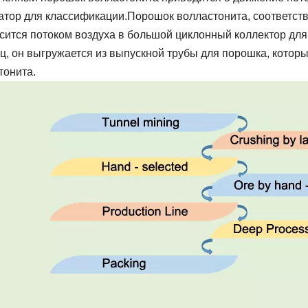
атор для классификации.Порошок волластонита, соответст
сится потоком воздуха в большой циклонный коллектор для
ц, он выгружается из выпускной трубы для порошка, котор
тонита.