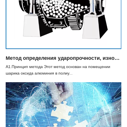
Метод определения ударопрочности, износостойкости и сопротивления разрыву глиноземного шарика
А1.Принцип метода Этот метод основан на помещении
шарика оксида алюминия в полиу...