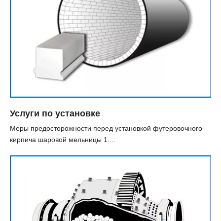
Услуги по установке
Меры предосторожности перед установкой футеровочного
кирпича шаровой мельницы 1....