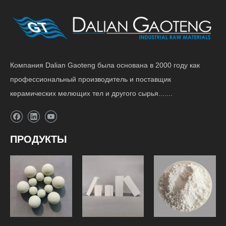
Компания Dalian Gaoteng была основана в 2000 году как
профессиональный производитель и поставщик
керамических мелющих тел и другого сырья.......
ПРОДУКТЫ
Футеровка
Мелющие
шаровой
Сырье
шары
мельницы