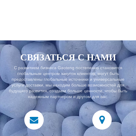
С развитием бизнеса Gaoteng постепенно становится
глобальным центром закупок клиентов, могут быть
предоставлены глобальные источники и универсальные
услуги доставки, мы находим больше возможностей для
будущего развития, создаем больше ценности, чтобы быть
надежным партнером и другом для вас.
СВЯЗАТЬСЯ С НАМИ
С развитием бизнеса Gaoteng постепенно становится
глобальным центром закупок клиентов, могут быть
предоставлены глобальные источники и универсальные
услуги доставки, мы находим больше возможностей для
будущего развития, создаем больше ценности, чтобы быть
надежным партнером и другом для вас.