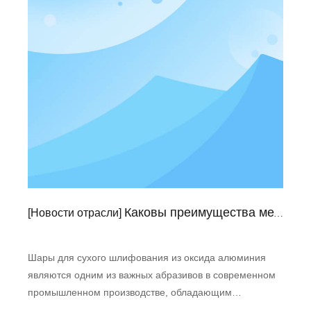
Каковы преимущества мелющих шаров из глинозема для сухого помола?
[
Новости отрасли
]
Шары для сухого шлифования из оксида алюминия
являются одним из важных абразивов в современном
промышленном производстве, обладающим
множеством преимуществ. Во-первых, шары для