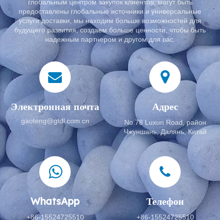
глобальным центром закупок клиентов, могут быть
предоставлены глобальные источники и универсальные
услуги доставки, мы находим больше возможностей для
будущего развития, создаем больше ценности, чтобы быть
надежным партнером и другом для вас.
Электронная почта
Адрес
gaoteng@gtdl.com.cn
No.78 Luxun Road, район
Чжуншань, Далянь, Китай
WhatsApp
Телефон
+86-15524725510
+86-15524725510