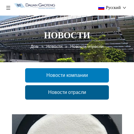
Pусский
НОВОСТИ
Дом
»
Новости
»
Новости отрасли
Новости компании
Новости отрасли