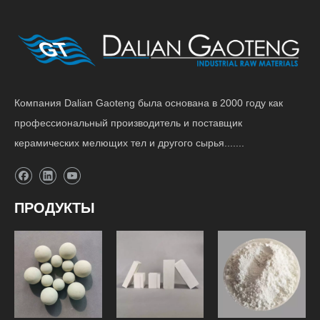
Компания Dalian Gaoteng была основана в 2000 году как
профессиональный производитель и поставщик
керамических мелющих тел и другого сырья.......
ПРОДУКТЫ
Футеровка
Мелющие
шаровой
Сырье
шары
мельницы