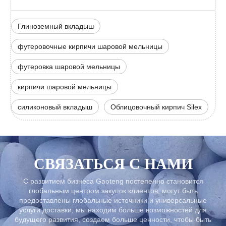
Глиноземный вкладыш
футеровочные кирпичи шаровой мельницы
футеровка шаровой мельницы
кирпичи шаровой мельницы
силиконовый вкладыш
Облицовочный кирпич Silex
СВЯЗАТЬСЯ С НАМИ
С развитием бизнеса Gaoteng постепенно становится
глобальным центром закупок клиентов, могут быть
предоставлены глобальные источники и универсальные
услуги доставки, мы находим больше возможностей для
будущего развития, создаем больше ценности, чтобы быть