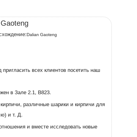
 Gaoteng
хождение:
Dalian Gaoteng
д пригласить всех клиентов посетить наш
жен в Зале 2.1, B823.
ng-кирпичи, различные шарики и кирпичи для
) и т. Д.
 отношения и вместе исследовать новые