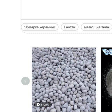
Ярмарка керамики
Гаотэн
мелющие тела
видео