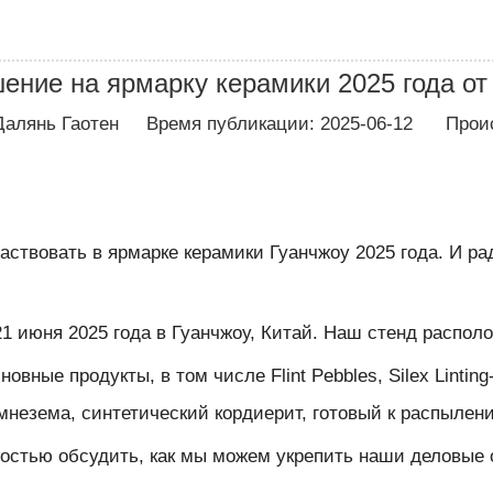
ение на ярмарку керамики 2025 года от
лянь Гаотен Время публикации: 2025-06-12 Проис
аствовать в ярмарке керамики Гуанчжоу 2025 года. И ра
21 июня 2025 года в Гуанчжоу, Китай. Наш стенд располо
овные продукты, в том числе Flint Pebbles, Silex Linti
мнезема, синтетический кордиерит, готовый к распылению
ностью обсудить, как мы можем укрепить наши деловые