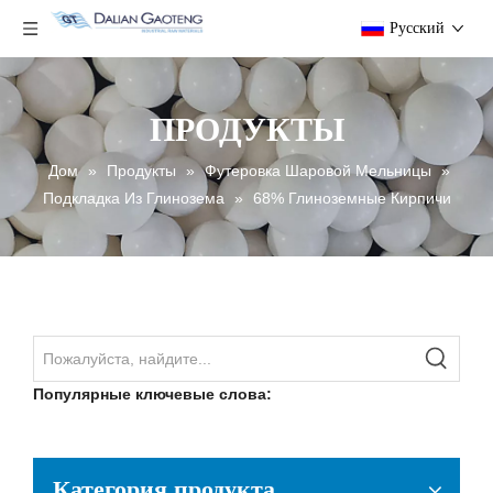
Pусский
ПРОДУКТЫ
Дом
»
Продукты
»
Футеровка Шаровой Мельницы
»
Подкладка Из Глинозема
»
68% Глиноземные Кирпичи
Популярные ключевые слова:
Категория продукта