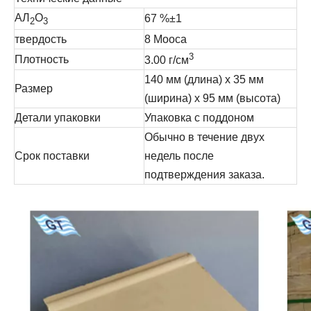
АЛ
О
67 %±1
2
3
твердость
8 Мооса
3
Плотность
3.00 г/см
140 мм (длина) х 35 мм
Размер
(ширина) х 95 мм (высота)
Детали упаковки
Упаковка с поддоном
Обычно в течение двух
Срок поставки
недель после
подтверждения заказа.