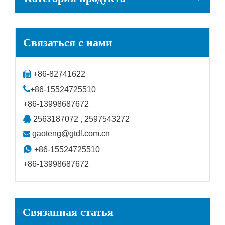
Связаться с нами

+86-82741622

+86-15524725510
+86-13998687672

2563187072 , 2597543272
gaoteng@gtdl.com.cn


+86-15524725510
+86-13998687672
Связанная статья