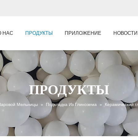
О НАС
ПРОДУКТЫ
ПРИЛОЖЕНИЕ
НОВОСТИ
ПРОДУКТЫ
Шаровой Мельницы
»
Подкладка Из Глинозема
»
Керамический г