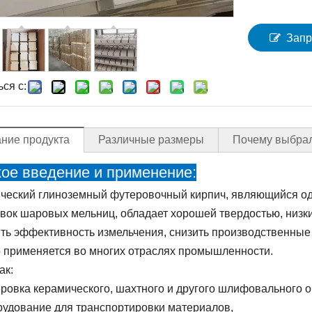
Запр
ся с:
ние продукта
Различные размеры
Почему выбрал
кое введение и применение:
ческий глиноземный футеровочный кирпич, являющийся о
вок шаровых мельниц, обладает хорошей твердостью, низк
ть эффективность измельчения, снизить производственные
 применяется во многих отраслях промышленности.
ак:
ровка керамического, шахтного и другого шлифовального 
удование для транспортировки материалов,