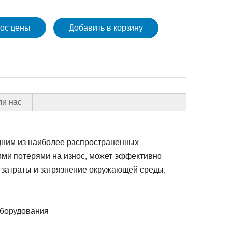
ос цены
Добавить в корзину
и нас
дним из наиболее распространенных
ими потерями на износ, может эффективно
 затраты и загрязнение окружающей среды,
оборудования