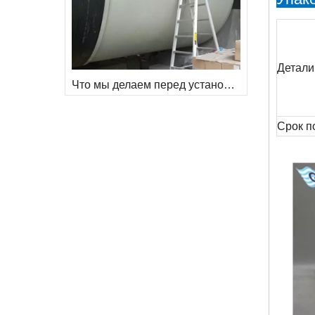
Детали
Что мы делаем перед установкой футеровочных кирпичей для шаровой мельницы
Срок п