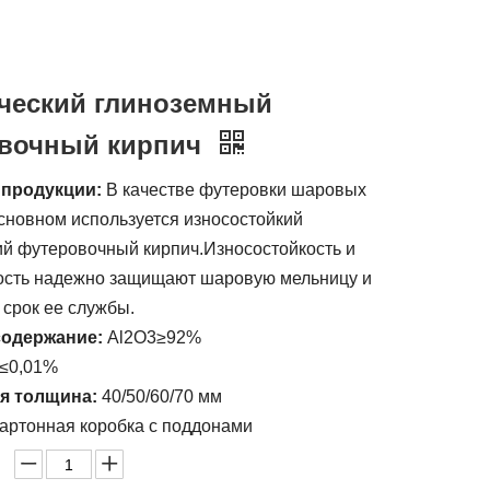
ческий глиноземный
вочный кирпич
 продукции:
В качестве футеровки шаровых
сновном используется износостойкий
й футеровочный кирпич.Износостойкость и
ость надежно защищают шаровую мельницу и
срок ее службы.
содержание:
Al2O3≥92%
≤0,01%
я толщина:
40/50/60/70 мм
артонная коробка с поддонами