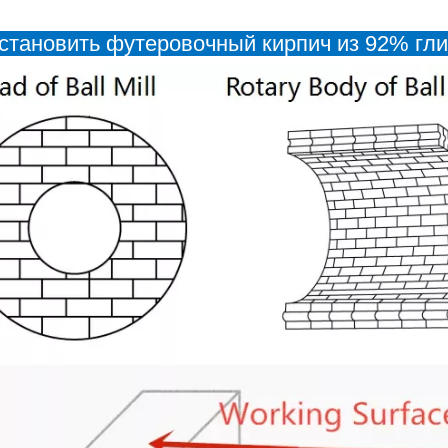
установить футеровочный кирпич из 92% гл