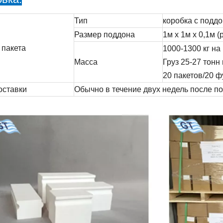
Тип
коробка с подд
Размер поддона
1м х 1м х 0,1м 
 пакета
1000-1300 кг на
Масса
Груз 25-27 тонн
20 пакетов/20 
оставки
Обычно в течение двух недель после п