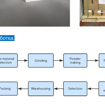
ботка: