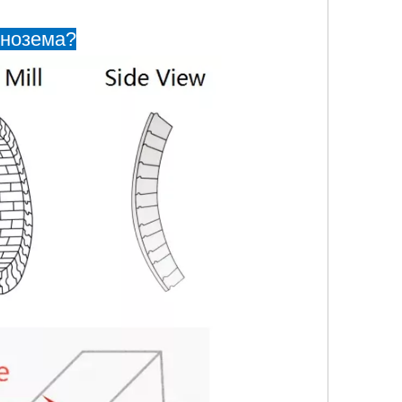
инозема?