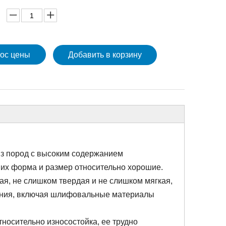
ос цены
Добавить в корзину
из пород с высоким содержанием
 их форма и размер относительно хорошие.
, не слишком твердая и не слишком мягкая,
ания, включая шлифовальные материалы
носительно износостойка, ее трудно