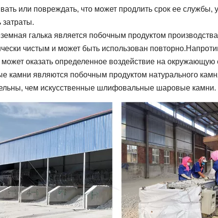
вать или повреждать, что может продлить срок ее службы, 
 затраты.
земная галька является побочным продуктом производства 
ически чистым и может быть использован повторно.Напроти
 может оказать определенное воздействие на окружающую 
е камни являются побочным продуктом натурального камня
ельны, чем искусственные шлифовальные шаровые камни.