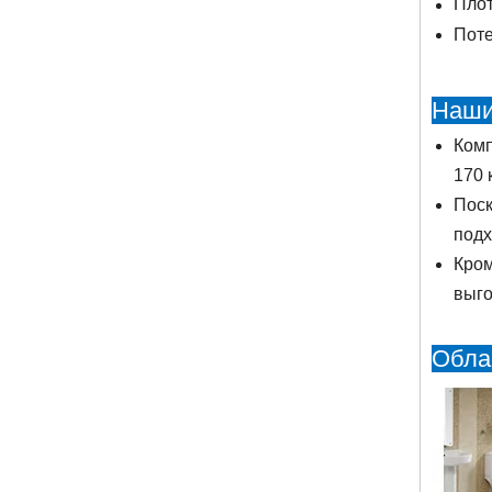
Плот
Поте
Наши
Комп
170 
Поск
подх
Кром
выго
Обла