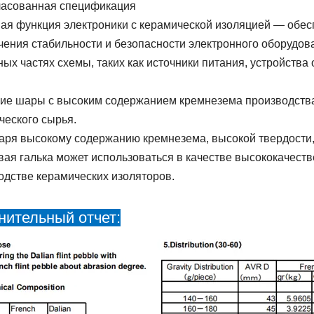
ласованная спецификация
ая функция электроники с керамической изоляцией — обес
чения стабильности и безопасности электронного оборудов
ных частях схемы, таких как источники питания, устройства
е шары с высоким содержанием кремнезема производства 
ческого сырья.
аря высокому содержанию кремнезема, высокой твердости,
вая галька может использоваться в качестве высококачест
одстве керамических изоляторов.
нительный отчет: