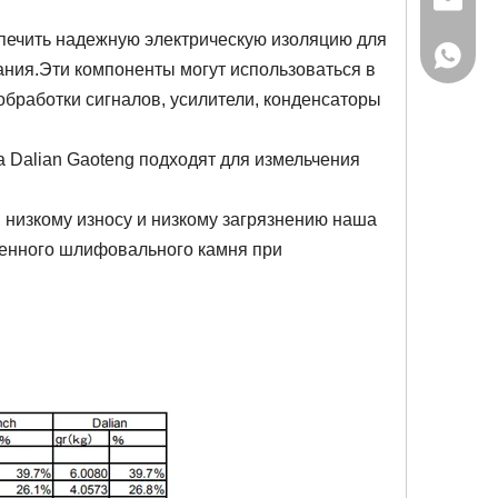
gaoteng
печить надежную электрическую изоляцию для
+86-155
ания.Эти компоненты могут использоваться в
 обработки сигналов, усилители, конденсаторы
Dalian Gaoteng подходят для измельчения
 низкому износу и низкому загрязнению наша
венного шлифовального камня при