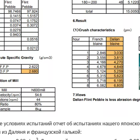
же условиях испытаний отчет об испытаниях нашего японско
й из Даляня и французской галькой:
3