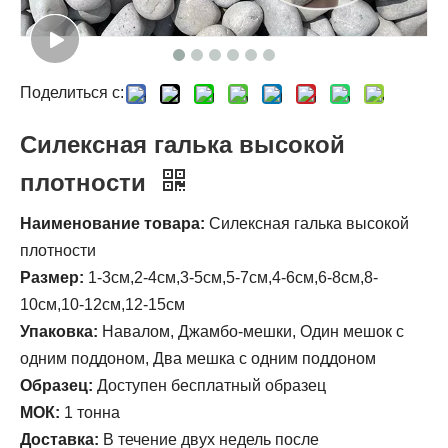
Поделиться с:
Силексная галька высокой
плотности
Наименование товара:
Силексная галька высокой
плотности
Размер:
1-3см,2-4см,3-5см,5-7см,4-6см,6-8см,8-
10см,10-12см,12-15см
Упаковка:
Навалом, Джамбо-мешки, Один мешок с
одним поддоном, Два мешка с одним поддоном
Образец:
Доступен бесплатный образец
МОК:
1 тонна
Доставка:
В течение двух недель после