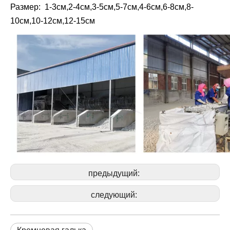
Размер: 1-3см,2-4см,3-5см,5-7см,4-6см,6-8см,8-
10см,10-12см,12-15см
предыдущий:
следующий: