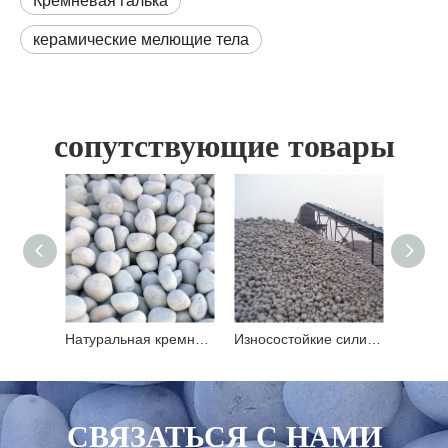
Кремневая галька
керамические мелющие тела
сопутствующие товары
Натуральная кремневая галька в качестве мелющих тел
Износостойкие силиконовые шарики для измельчения минералов
СВЯЗАТЬСЯ С НАМИ