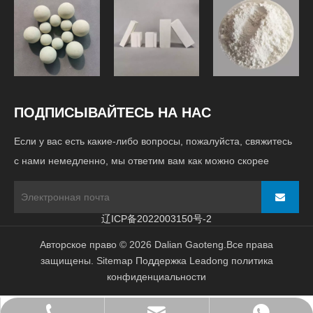
Футеровка
Мелющие
шаровой
Сырье
шары
мельницы
ПОДПИСЫВАЙТЕСЬ НА НАС
Если у вас есть какие-либо вопросы, пожалуйста, свяжитесь
с нами немедленно, мы ответим вам как можно скорее
辽ICP备2022003150号-2
Авторское право ©
2026
Dalian Gaoteng.Все права
защищены.
Sitemap
Поддержка
Leadong
политика
конфиденциальности