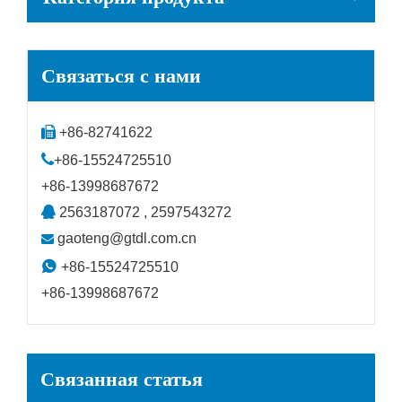
Связаться с нами

+86-82741622

+86-15524725510
+86-13998687672

2563187072 , 2597543272
gaoteng@gtdl.com.cn


+86-15524725510
+86-13998687672
Связанная статья