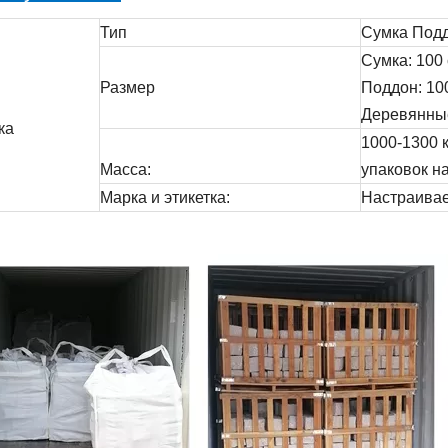
Тип
Сумка Под
Сумка: 100 
Размер
Поддон: 100
Деревянны
ка
1000-1300 к
Масса:
упаковок н
Марка и этикетка:
Настраива