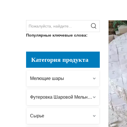
Популярные ключевые слова:
Категория продукта
Мелющие шары
Футеровка Шаровой Мельницы
Сырье