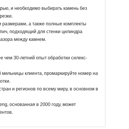
рью, и необходимо выбирать камень без
резки.
и размерами, а также полные комплекты
пич, подходящий для стенки цилиндра
зазора между камнем.
 чем 30-летний опыт обработки силекс-
й мельницы клиента, промаркируйте номер на
отки.
стран и регионов по всему миру, в основном в
ng, основанная в 2000 году, может
ентов.