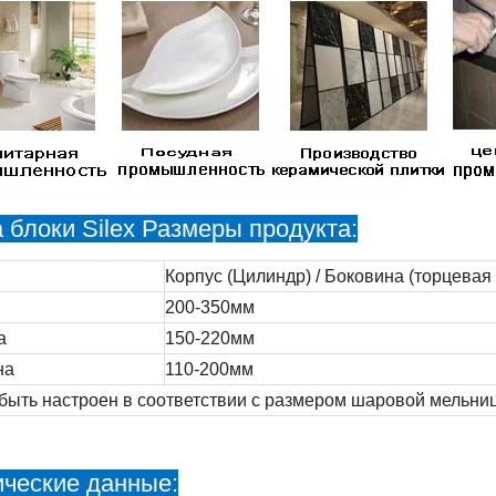
 блоки Silex Размеры продукта:
Корпус (Цилиндр) / Боковина (торцевая
200-350мм
а
150-220мм
на
110-200мм
быть настроен в соответствии с размером шаровой мельни
ические данные: