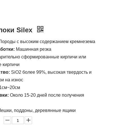
локи Silex
Породы с высоким содержанием кремнезема
аботки:
Машинная резка
рительно сформированные кирпичи или
е кирпичи
тво:
SiO2 более 99%, высокая твердость и
ри на износ
1см~20см
вки:
Около 15-20 дней после получения
ешки, поддоны, деревянные ящики