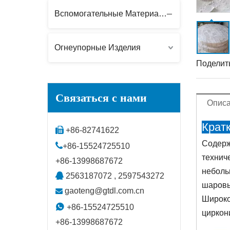
Вспомогательные Материалы
Огнеупорные Изделия
Поделить
Связаться с нами
Описа
Крат

+86-82741622
Содерж

+86-15524725510
технич
+86-13998687672
неболь

2563187072 , 2597543272
шаровы
gaoteng@gtdl.com.cn

Широко

+86-15524725510
циркон
+86-13998687672