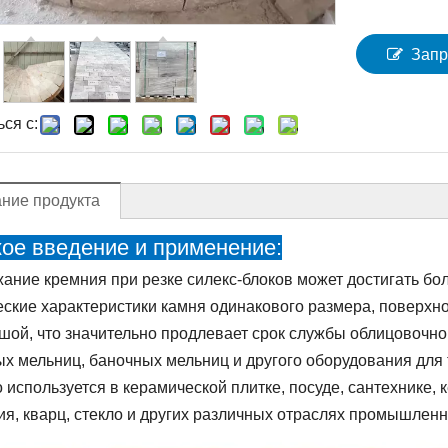
Запр
ся с:
ние продукта
кое введение и применение:
ание кремния при резке силекс-блоков может достигать б
еские характеристики камня одинакового размера, поверхно
шой, что значительно продлевает срок службы облицовочно
х мельниц, баночных мельниц и другого оборудования для 
 используется в керамической плитке, посуде, сантехнике, 
ия, кварц, стекло и других различных отраслях промышленн