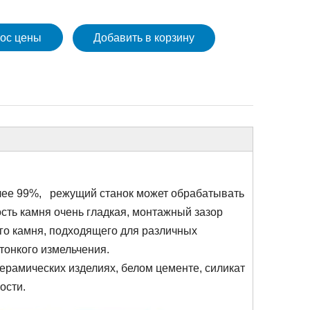
ос цены
Добавить в корзину
олее 99%, режущий станок может обрабатывать
сть камня очень гладкая, монтажный зазор
го камня, подходящего для различных
тонкого измельчения.
керамических изделиях, белом цементе, силикат
ости.