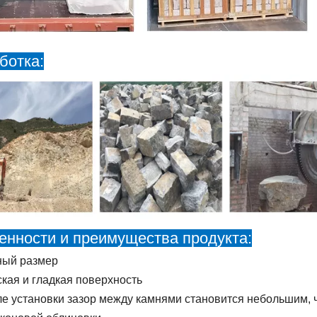
ботка:
енности и преимущества продукта:
ный размер
кая и гладкая поверхность
е установки зазор между камнями становится небольшим, 